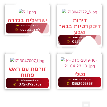
דירות
ישראלית בגדרה
דיסקרטיות בבאר
WhatsApp
לא זמינה כעט
שבע
WhatsApp
0559661413
זורמת עם ראש
נטלי
פתוח
WhatsApp
WhatsApp
0552995353
072-3925752
עיסוי
דירות