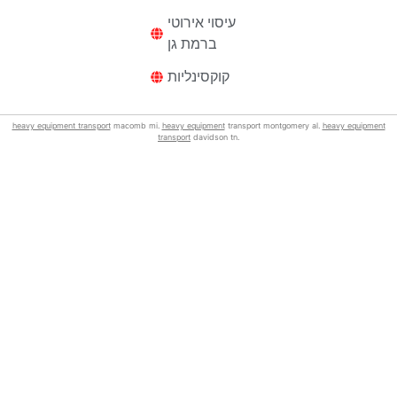
עיסוי אירוטי
ברמת גן
קוקסינליות
heavy equipment transport
macomb mi.
heavy equipment
transport montgomery al.
heavy equipment
transport
davidson tn.