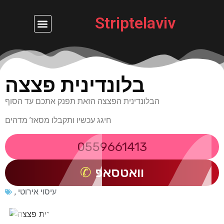
Striptelaviv
נערות ליווי בחיפה
דירות דיסקרטיות
בלונדינית פצצה
הבלונדינית הפצצה הזאת תפנק אתכם עד הסוף
חיגג עכשיו ותקבלו מסאז’ מדהים
0559661413
וואטסאפ
עיסוי אירוטי
,