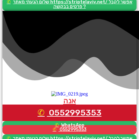
שלום הגעתי מאתר https://striptelaviv.net/ אפשר לקבל
פרטים בבקשה ?
אנה
0552995353
WhatsApp
0552995353
שלום הגעתי מאתר https://striptelaviv.net/ אפשר לקבל