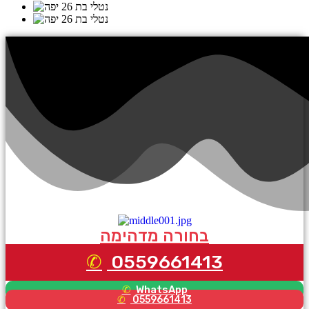
בחורה מדהימה
0559661413
WhatsApp
0559661413