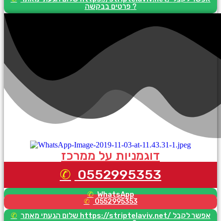
פרטים בבקשה ?
דוגמניות על ממרכז
0552995353
WhatsApp
0552995353
שלום הגעתי מאתר https://striptelaviv.net/ אפשר לקבל