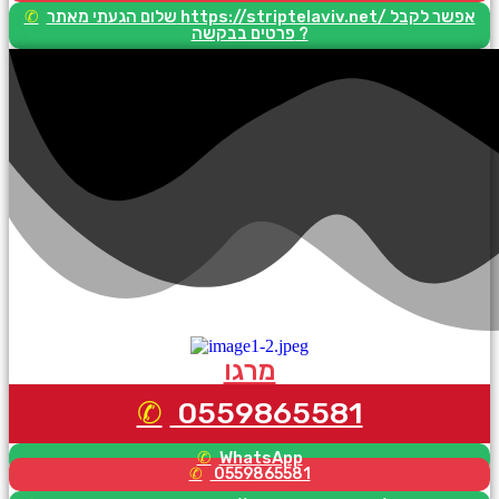
שלום הגעתי מאתר https://striptelaviv.net/ אפשר לקבל
פרטים בבקשה ?
מרגו
0559865581
WhatsApp
0559865581