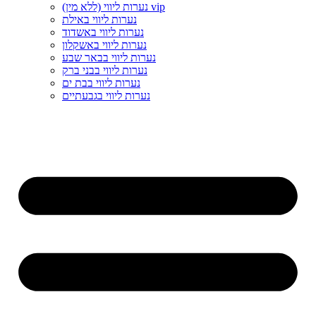
נערות ליווי (ללא מין) vip
נערות ליווי באילת
נערות ליווי באשדוד
נערות ליווי באשקלון
נערות ליווי בבאר שבע
נערות ליווי בבני ברק
נערות ליווי בבת ים
נערות ליווי בגבעתיים