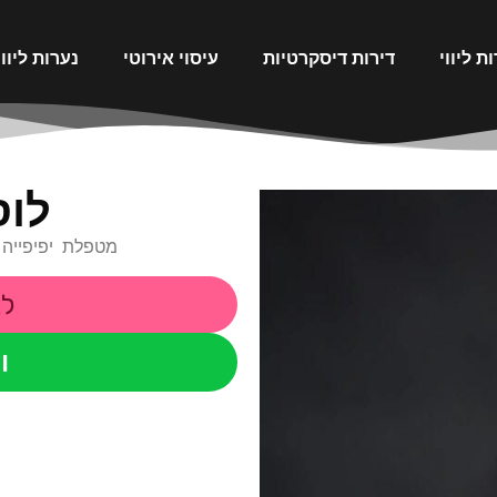
ת ליווי
דירות דיסקרטיות
עיסוי אירוטי
נערות ליוו
לוס
מטפלת יפיפייה ו
לא
ו