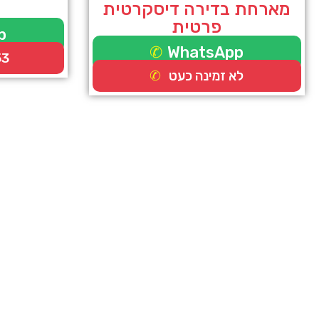
מארחת בדירה דיסקרטית
פרטית
p
WhatsApp
53
לא זמינה כעט
עיסוי אירוטי
נערות ליווי בחיפה
נערות ליווי
דירות דיסקרטיות