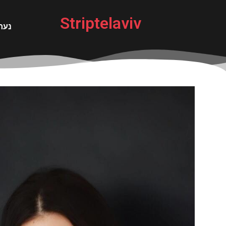
Striptelaviv
נערו