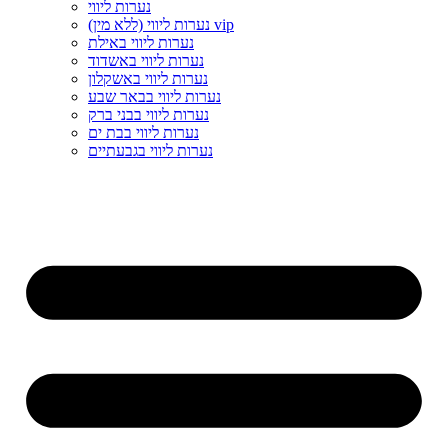
נערות ליווי
נערות ליווי (ללא מין) vip
נערות ליווי באילת
נערות ליווי באשדוד
נערות ליווי באשקלון
נערות ליווי בבאר שבע
נערות ליווי בבני ברק
נערות ליווי בבת ים
נערות ליווי בגבעתיים