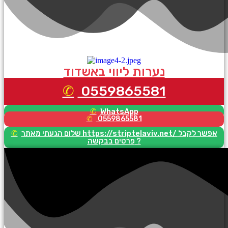
נערות ליווי באשדוד
0559865581
WhatsApp
0559865581
שלום הגעתי מאתר https://striptelaviv.net/ אפשר לקבל
פרטים בבקשה ?