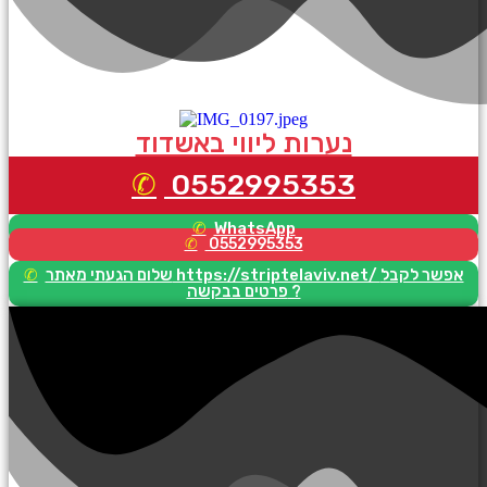
נערות ליווי באשדוד
0552995353
WhatsApp
0552995353
שלום הגעתי מאתר https://striptelaviv.net/ אפשר לקבל
פרטים בבקשה ?