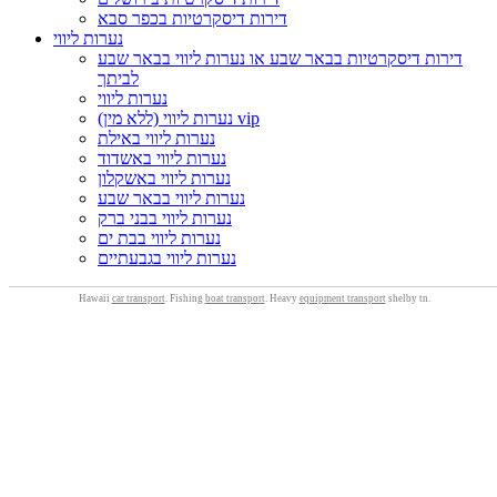
דירות דיסקרטיות בכפר סבא
נערות ליווי
דירות דיסקרטיות בבאר שבע או נערות ליווי בבאר שבע
לביתך
נערות ליווי
נערות ליווי (ללא מין) vip
נערות ליווי באילת
נערות ליווי באשדוד
נערות ליווי באשקלון
נערות ליווי בבאר שבע
נערות ליווי בבני ברק
נערות ליווי בבת ים
נערות ליווי בגבעתיים
Hawaii
car transport
. Fishing
boat transport
. Heavy
equipment transport
shelby tn.