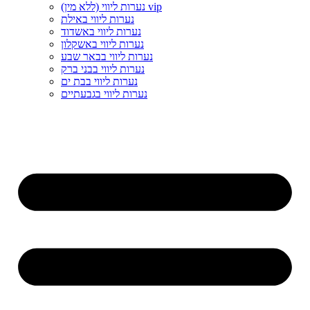
נערות ליווי (ללא מין) vip
נערות ליווי באילת
נערות ליווי באשדוד
נערות ליווי באשקלון
נערות ליווי בבאר שבע
נערות ליווי בבני ברק
נערות ליווי בבת ים
נערות ליווי בגבעתיים