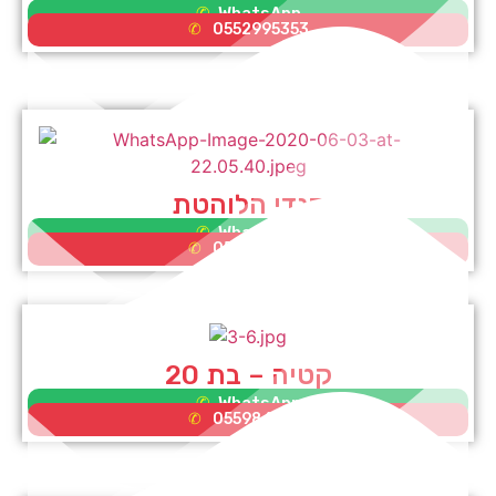
WhatsApp
0552995353
סנדי הלוהטת
WhatsApp
0559865581
קטיה – בת 20
WhatsApp
0559865581