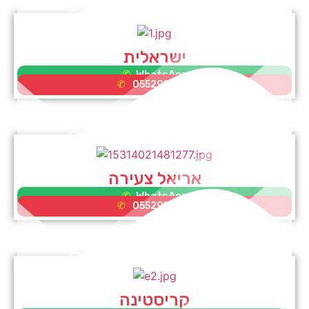
ישראלית
WhatsApp
0552995353
אריאל צעירה
WhatsApp
0552995353
קריסטינה