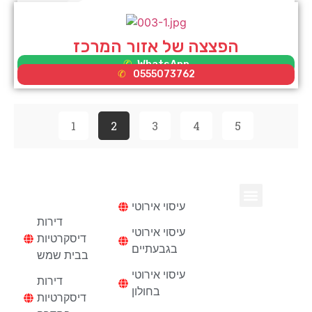
הפצצה של אזור המרכז
WhatsApp
0555073762
1
2
3
4
5
עיסוי
דירות
דיסקרטיות
עיסוי אירוטי
נערות ליווי בחיפה
דירות דיסקרטיות
דירות
עיסוי אירוטי
דיסקרטיות
בגבעתיים
בבית שמש
עיסוי אירוטי
דירות
בחולון
דיסקרטיות