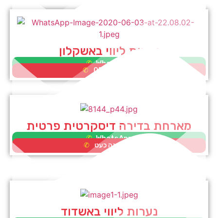
נערות ליווי באשקלון
WhatsApp
0552995353
מארחת בדירה דיסקרטית פרטית
WhatsApp
לא זמינה כעט
נערות ליווי באשדוד