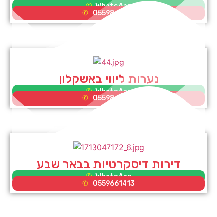
WhatsApp
0559865581
נערות ליווי באשקלון
WhatsApp
0559865581
דירות דיסקרטיות בבאר שבע
WhatsApp
0559661413