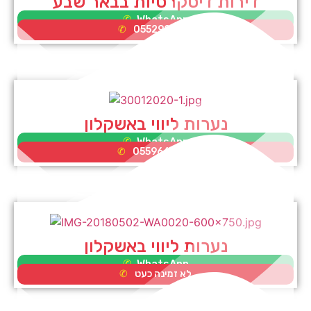
דירות דיסקרטיות בבאר שבע
WhatsApp
0552995353
נערות ליווי באשקלון
WhatsApp
0559662075
נערות ליווי באשקלון
WhatsApp
לא זמינה כעט