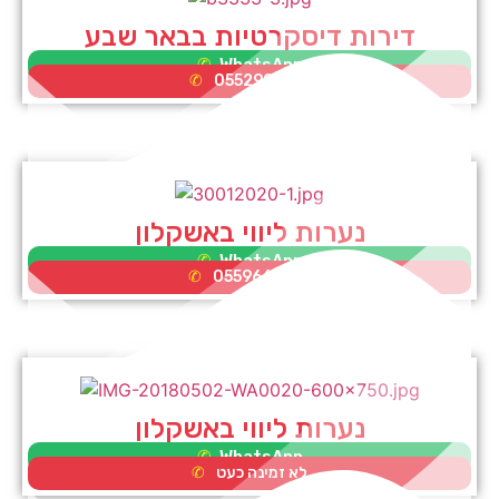
דירות דיסקרטיות בבאר שבע
WhatsApp
0552995353
נערות ליווי באשקלון
WhatsApp
0559662075
נערות ליווי באשקלון
WhatsApp
לא זמינה כעט