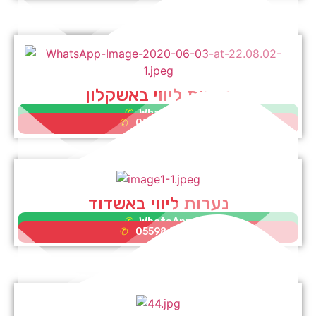
נערות ליווי באשקלון
WhatsApp
0552995353
נערות ליווי באשדוד
WhatsApp
0559865581