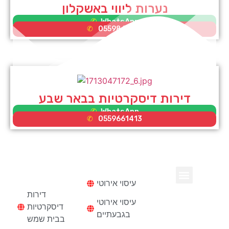
נערות ליווי באשקלון
WhatsApp
0559865581
דירות דיסקרטיות בבאר שבע
WhatsApp
0559661413
עיסוי
דירות
דיסקרטיות
עיסוי אירוטי
נערות ליווי בחיפה
דירות דיסקרטיות
דירות
עיסוי אירוטי
דיסקרטיות
בגבעתיים
בבית שמש