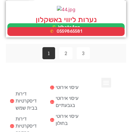
נערות ליווי באשקלון
WhatsApp
0559865581
1
2
3
עיסוי
דירות
דיסקרטיות
עיסוי אירוטי
נערות ליווי בחיפה
דירות דיסקרטיות
דירות
עיסוי אירוטי
דיסקרטיות
בגבעתיים
בבית שמש
עיסוי אירוטי
דירות
בחולון
דיסקרטיות