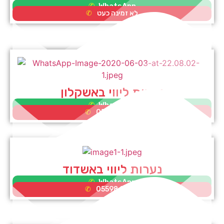
WhatsApp
לא זמינה כעט
נערות ליווי באשקלון
WhatsApp
0552995353
נערות ליווי באשדוד
WhatsApp
0559865581