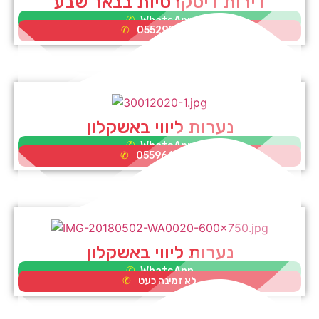
דירות דיסקרטיות בבאר שבע
WhatsApp
0552995353
נערות ליווי באשקלון
WhatsApp
0559662075
נערות ליווי באשקלון
WhatsApp
לא זמינה כעט