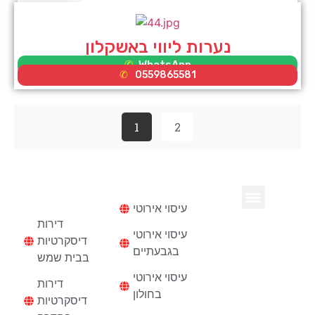
נערות ליווי באשקלון
WhatsApp
0559865581
1
2
עיסוי
דירות
דיסקרטיות
עיסוי אירוטי
נערות ליווי בחיפה
דירות דיסקרטיות
דירות
עיסוי אירוטי
דיסקרטיות
בגבעתיים
בבית שמש
עיסוי אירוטי
דירות
בחולון
דיסקרטיות