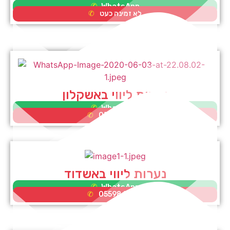
WhatsApp
לא זמינה כעט
נערות ליווי באשקלון
WhatsApp
0552995353
נערות ליווי באשדוד
WhatsApp
0559865581